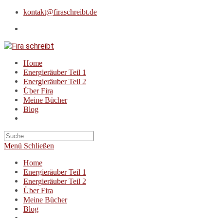
Zum
kontakt@firaschreibt.de
Inhalt
springen
Home
Energieräuber Teil 1
Energieräuber Teil 2
Über Fira
Meine Bücher
Blog
Suche
nach:
Menü
Schließen
Home
Energieräuber Teil 1
Energieräuber Teil 2
Über Fira
Meine Bücher
Blog