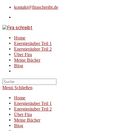
Zum
kontakt@firaschreibt.de
Inhalt
springen
Home
Energieräuber Teil 1
Energieräuber Teil 2
Über Fira
Meine Bücher
Blog
Suche
nach:
Menü
Schließen
Home
Energieräuber Teil 1
Energieräuber Teil 2
Über Fira
Meine Bücher
Blog